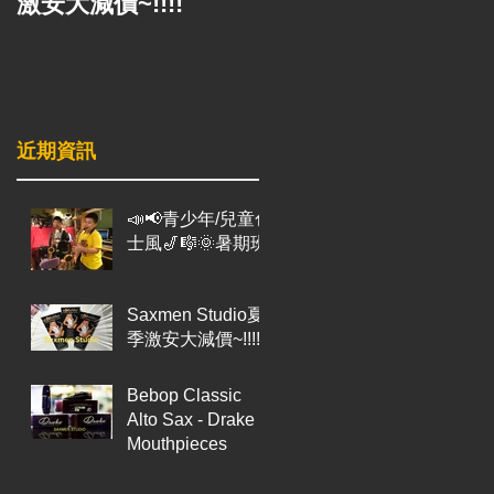
激安大減價~!!!!
Mouthpieces
近期資訊
📣📢青少年/兒童色
士風🎷🎼🌞暑期班
Saxmen Studio夏
季激安大減價~!!!!
Bebop Classic
Alto Sax - Drake
Mouthpieces