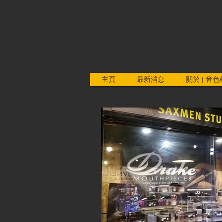
主頁
最新消息
關於 | 音色