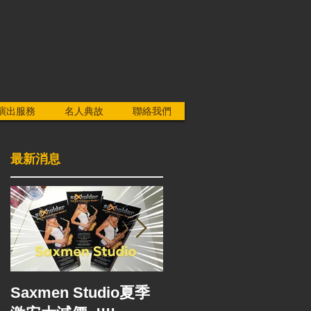
演出服務
名人典故
聯絡我們
最新消息
Bebop Classic Alto
Saxmen Studio夏季
Sax - Drake