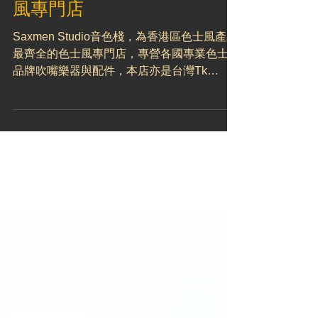
Saxmen Studio音色棧 - 色士
風專門店
Saxmen Studio音色棧，為香港區色士風產品
最齊全的色士風專門店，專營各國專業色士風
品牌吹嘴樂器與配件，本店亦是台灣Tk
Saxophone(Since1948)，Drake,Theo
Wanne, Rovner...