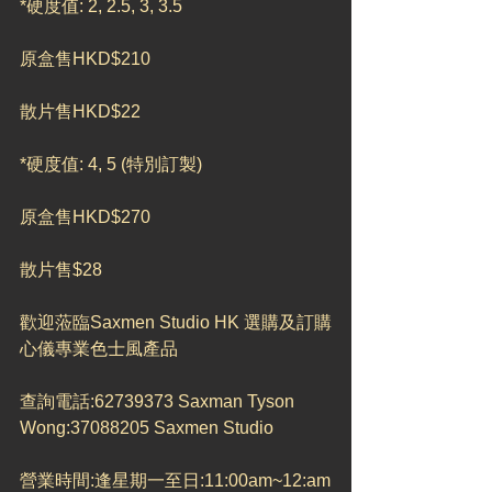
*硬度值: 2, 2.5, 3, 3.5
原盒售HKD$210
散片售HKD$22
*硬度值: 4, 5 (特別訂製)
原盒售HKD$270
散片售$28
歡迎蒞臨Saxmen Studio HK 選購及訂購
心儀專業色士風產品
查詢電話:62739373 Saxman Tyson 
Wong:37088205 Saxmen Studio
營業時間:逢星期一至日:11:00am~12:am