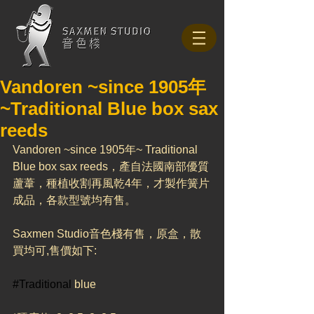
Vandoren ~since 1905年
~Traditional Blue box sax
reeds
Vandoren ~since 1905年~ Traditional 
Blue box sax reeds，產自法國南部優質
蘆葦，種植收割再風乾4年，才製作簧片
成品，各款型號均有售。
Saxmen Studio音色棧有售，原盒，散
買均可,售價如下:
#Traditional
 blue